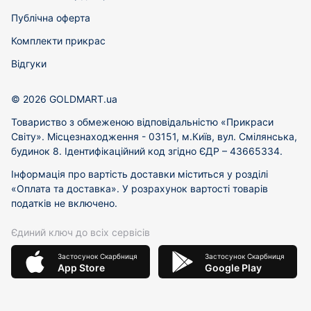
Публічна оферта
Комплекти прикрас
Відгуки
© 2026 GOLDMART.ua
Товариство з обмеженою відповідальністю «Прикраси
Світу». Місцезнаходження - 03151, м.Київ, вул. Смілянська,
будинок 8. Ідентифікаційний код згідно ЄДР – 43665334.
Інформація про вартість доставки міститься у розділі
«Оплата та доставка». У розрахунок вартості товарів
податків не включено.
Єдиний ключ до всіх сервісів
Застосунок Скарбниця
Застосунок Скарбниця
App Store
Google Play