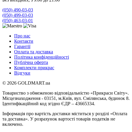
(050) 490-03-03
(050) 499-03-03
(050) 463-03-01
Про нас
Контакти
Гарантії
Оплата та доставка
Політика конфіденційності
Публічна оферта
Комплекти прикрас
Відгуки
© 2026 GOLDMART.ua
Товариство з обмеженою відповідальністю «Прикраси Світу».
Місцезнаходження - 03151, м.Київ, вул. Смілянська, будинок 8.
Ідентифікаційний код згідно ЄДР – 43665334.
Інформація про вартість доставки міститься у розділі «Оплата
та доставка». У розрахунок вартості товарів податків не
включено.