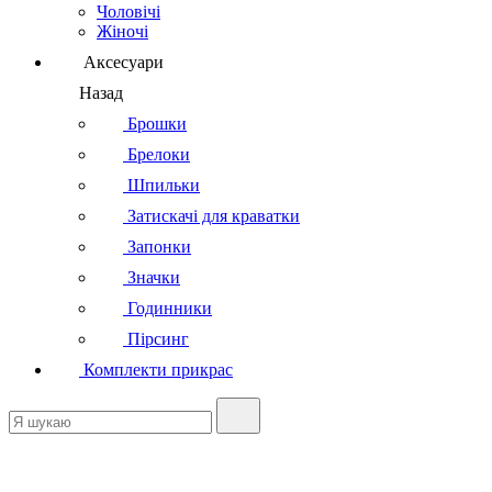
Чоловічі
Жіночі
Аксесуари
Назад
Брошки
Брелоки
Шпильки
Затискачі для краватки
Запонки
Значки
Годинники
Пірсинг
Комплекти прикрас