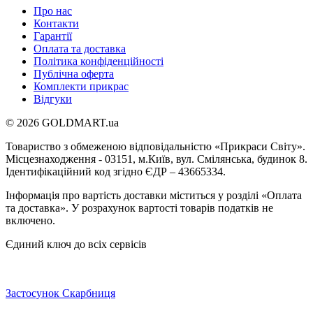
Про нас
Контакти
Гарантії
Оплата та доставка
Політика конфіденційності
Публічна оферта
Комплекти прикрас
Відгуки
© 2026 GOLDMART.ua
Товариство з обмеженою відповідальністю «Прикраси Світу».
Місцезнаходження - 03151, м.Київ, вул. Смілянська, будинок 8.
Ідентифікаційний код згідно ЄДР – 43665334.
Інформація про вартість доставки міститься у розділі «Оплата
та доставка». У розрахунок вартості товарів податків не
включено.
Єдиний ключ до всіх сервісів
Застосунок Скарбниця