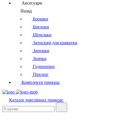
Аксесуари
Назад
Брошки
Брелоки
Шпильки
Затискачі для краватки
Запонки
Значки
Годинники
Пірсинг
Комплекти прикрас
Каталог
ювелірних прикрас