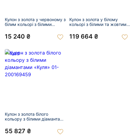
Кулон з золота у червоному з
Кулон з золота у білому
білим кольорі з білими
кольорі з білими та жовтими
діамантами 01-200759495
діамантами 01-200321456
15 240 ₴
119 664 ₴
Кулон з золота білого
кольору з білими діамантами
«Куля» 01-200169459
55 827 ₴