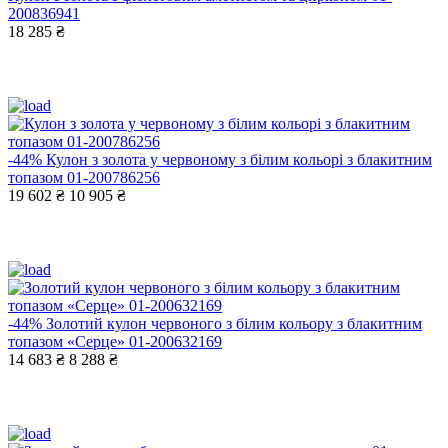
200836941
18 285 ₴
-44%
Кулон з золота у червоному з білим кольорі з блакитним
топазом 01-200786256
19 602 ₴
10 905 ₴
-44%
Золотий кулон червоного з білим кольору з блакитним
топазом «Серце» 01-200632169
14 683 ₴
8 288 ₴