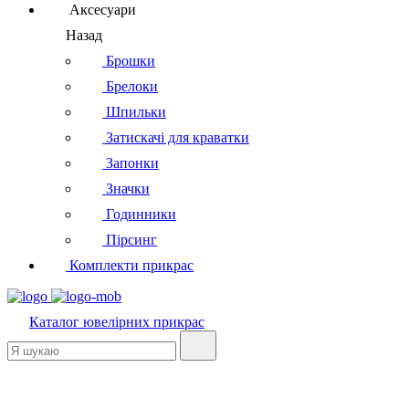
Аксесуари
Назад
Брошки
Брелоки
Шпильки
Затискачі для краватки
Запонки
Значки
Годинники
Пірсинг
Комплекти прикрас
Каталог
ювелірних прикрас