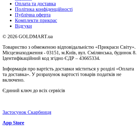
Оплата та доставка
Політика конфіденційності
Публічна оферта
Комплекти прикрас
Відгуки
© 2026 GOLDMART.ua
Товариство з обмеженою відповідальністю «Прикраси Світу».
Місцезнаходження - 03151, м.Київ, вул. Смілянська, будинок 8.
Ідентифікаційний код згідно ЄДР – 43665334.
Інформація про вартість доставки міститься у розділі «Оплата
та доставка». У розрахунок вартості товарів податків не
включено.
Єдиний ключ до всіх сервісів
Застосунок Скарбниця
App Store