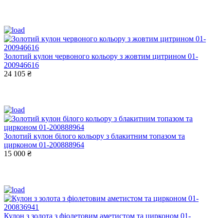
Золотий кулон червоного кольору з жовтим цитрином 01-
200946616
24 105 ₴
Золотий кулон білого кольору з блакитним топазом та
цирконом 01-200888964
15 000 ₴
Кулон з золота з фіолетовим аметистом та цирконом 01-