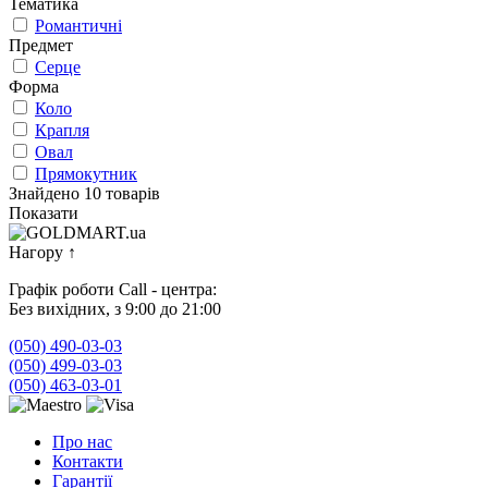
Тематика
Романтичні
Предмет
Серце
Форма
Коло
Крапля
Овал
Прямокутник
Знайдено 10 товарів
Показати
Нагору
↑
Графік роботи Call - центра:
Без вихідних, з 9:00 до 21:00
(050) 490-03-03
(050) 499-03-03
(050) 463-03-01
Про нас
Контакти
Гарантії