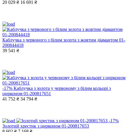
20 029 ₴
16 691 ₴
Каблучка з червоного з білим золота з жовтим діамантом 01-
200844418
39 541 ₴
-17%
Каблучка з золота у червоному з білим кольорі з
цирконом 01-200817651
41 752 ₴
34 794 ₴
-17%
Золотий хрестик з цирконом 01-200817653
8 602 ₴
7 168 ₴