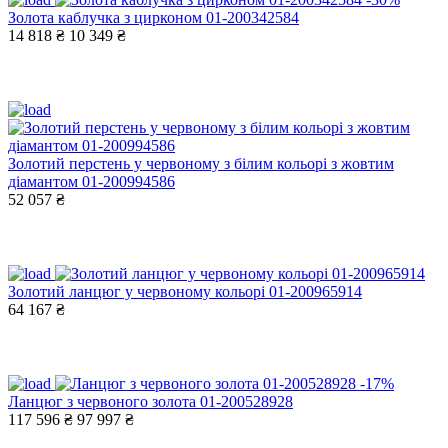
Золота каблучка з цирконом 01-200342584
14 818 ₴
10 349 ₴
Золотий перстень у червоному з білим кольорі з жовтим
діамантом 01-200994586
52 057 ₴
Золотий ланцюг у червоному кольорі 01-200965914
64 167 ₴
-17%
Ланцюг з червоного золота 01-200528928
117 596 ₴
97 997 ₴