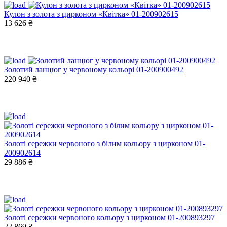
Кулон з золота з цирконом «Квітка» 01-200902615
13 626 ₴
Золотий ланцюг у червоному кольорі 01-200900492
220 940 ₴
Золоті сережки червоного з білим кольору з цирконом 01-
200902614
29 886 ₴
Золоті сережки червоного кольору з цирконом 01-200893297
22 869 ₴