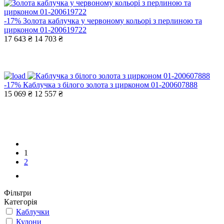
-17%
Золота каблучка у червоному кольорі з перлиною та
цирконом 01-200619722
17 643 ₴
14 703 ₴
-17%
Каблучка з білого золота з цирконом 01-200607888
15 069 ₴
12 557 ₴
1
2
Фільтри
Категорія
Каблучки
Кулони