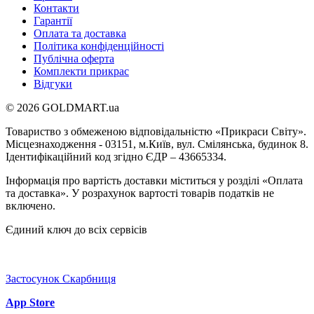
Контакти
Гарантії
Оплата та доставка
Політика конфіденційності
Публічна оферта
Комплекти прикрас
Відгуки
© 2026 GOLDMART.ua
Товариство з обмеженою відповідальністю «Прикраси Світу».
Місцезнаходження - 03151, м.Київ, вул. Смілянська, будинок 8.
Ідентифікаційний код згідно ЄДР – 43665334.
Інформація про вартість доставки міститься у розділі «Оплата
та доставка». У розрахунок вартості товарів податків не
включено.
Єдиний ключ до всіх сервісів
Застосунок Скарбниця
App Store