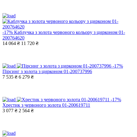
-17%
Каблучка з золота червоного кольору з цирконом 01-
200764620
14 064 ₴
11 720 ₴
-17%
Пірсинг з золота з цирконом 01-200737996
7 535 ₴
6 279 ₴
-17%
Хрестик з червоного золота 01-200619711
3 077 ₴
2 564 ₴