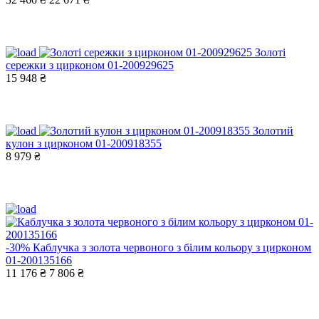
Золоті
сережки з цирконом 01-200929625
15 948 ₴
Золотий
кулон з цирконом 01-200918355
8 979 ₴
-30%
Каблучка з золота червоного з білим кольору з цирконом
01-200135166
11 176 ₴
7 806 ₴