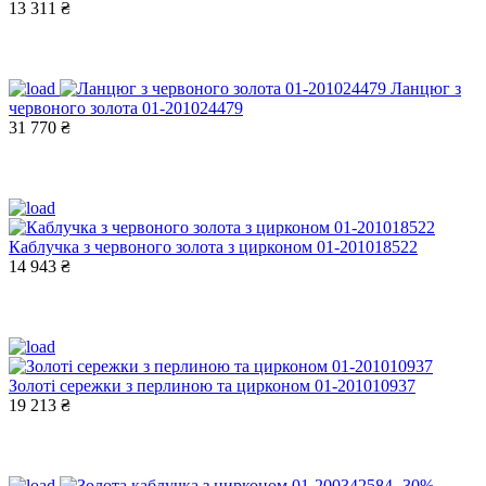
13 311 ₴
Ланцюг з
червоного золота 01-201024479
31 770 ₴
Каблучка з червоного золота з цирконом 01-201018522
14 943 ₴
Золоті сережки з перлиною та цирконом 01-201010937
19 213 ₴
-30%