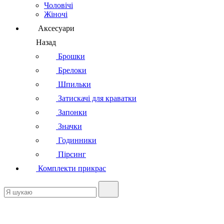
Чоловічі
Жіночі
Аксесуари
Назад
Брошки
Брелоки
Шпильки
Затискачі для краватки
Запонки
Значки
Годинники
Пірсинг
Комплекти прикрас