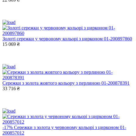
Золоті сережки у червоному кольорі з цирконом 01-200897860
15 069 ₴
Сережки з золота жовтого кольору з перлиною 01-200878391
33 716 ₴
-17%
Сережки з золота у червоному кольорі з цирконом 01-
200857012