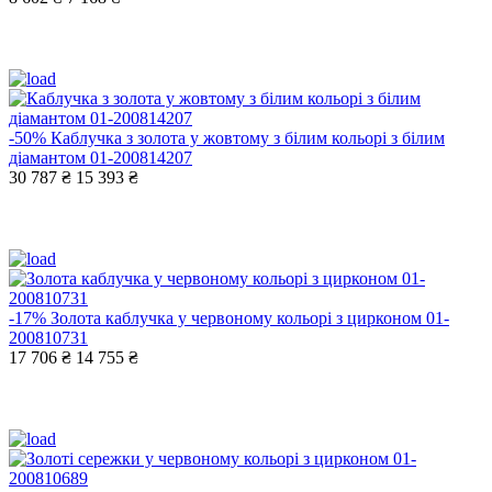
-50%
Каблучка з золота у жовтому з білим кольорі з білим
діамантом 01-200814207
30 787 ₴
15 393 ₴
-17%
Золота каблучка у червоному кольорі з цирконом 01-
200810731
17 706 ₴
14 755 ₴