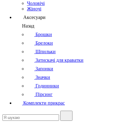
Чоловічі
Жіночі
Аксесуари
Назад
Брошки
Брелоки
Шпильки
Затискачі для краватки
Запонки
Значки
Годинники
Пірсинг
Комплекти прикрас