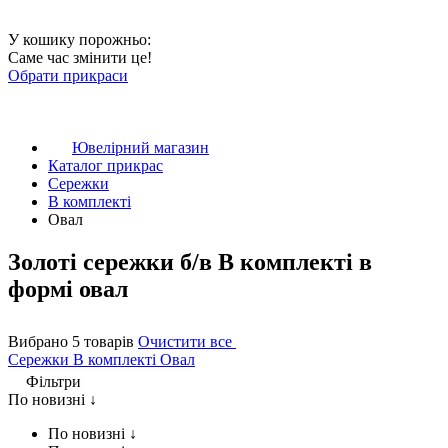
У кошику порожньо:
Саме час змінити це!
Обрати прикраси
Ювелірний магазин
Каталог прикрас
Сережки
В комплекті
Овал
Золоті сережки б/в В комплекті в
формі овал
Вибрано 5 товарів
Очистити все
Сережки
В комплекті
Овал
Фільтри
По новизні ↓
По новизні ↓