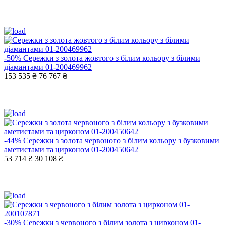
-50%
Сережки з золота жовтого з білим кольору з білими
діамантами 01-200469962
153 535 ₴
76 767 ₴
-44%
Сережки з золота червоного з білим кольору з бузковими
аметистами та цирконом 01-200450642
53 714 ₴
30 108 ₴
-30%
Сережки з червоного з білим золота з цирконом 01-