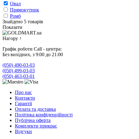
Овал
Прямокутник
Ромб
Знайдено 5 товарів
Показати
Нагору
↑
Графік роботи Call - центра:
Без вихідних, з 9:00 до 21:00
(050) 490-03-03
(050) 499-03-03
(050) 463-03-01
Про нас
Контакти
Гарантії
Оплата та доставка
Політика конфіденційності
Публічна оферта
Комплекти прикрас
Відгуки