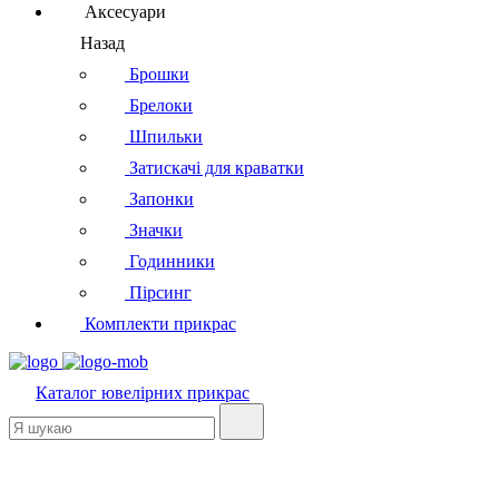
Аксесуари
Назад
Брошки
Брелоки
Шпильки
Затискачі для краватки
Запонки
Значки
Годинники
Пірсинг
Комплекти прикрас
Каталог
ювелірних прикрас