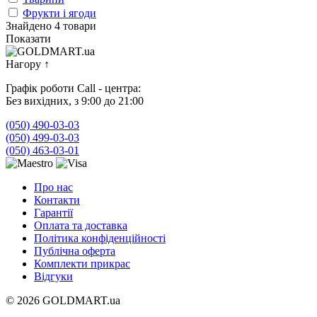
Фрукти і ягоди
Знайдено 4 товари
Показати
Нагору
↑
Графік роботи Call - центра:
Без вихідних, з 9:00 до 21:00
(050) 490-03-03
(050) 499-03-03
(050) 463-03-01
Про нас
Контакти
Гарантії
Оплата та доставка
Політика конфіденційності
Публічна оферта
Комплекти прикрас
Відгуки
© 2026 GOLDMART.ua