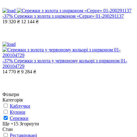
-37%
Сережки з золота з цирконом «Серце» 01-200291137
19 320 ₴
12 144 ₴
-37%
Сережки з золота у червоному кольорі з цирконом 01-
200104729
14 770 ₴
9 284 ₴
Фільтри
Категорія
Каблучки
Кулони
Сережки
Ще +15
Згорнути
Стан
Реставровані