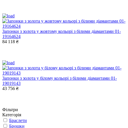
Запонки з золота у жовтому кольорі з білими діамантами 01-
19164624
84 118 ₴
Запонки з золота у білому кольорі з білими діамантами 01-
19019143
43 756 ₴
Фільтри
Категорія
Браслети
Брошки