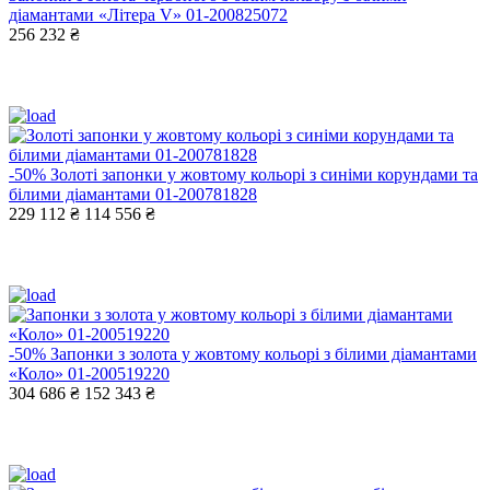
діамантами «Літера V» 01-200825072
256 232 ₴
-50%
Золоті запонки у жовтому кольорі з синіми корундами та
білими діамантами 01-200781828
229 112 ₴
114 556 ₴
-50%
Запонки з золота у жовтому кольорі з білими діамантами
«Коло» 01-200519220
304 686 ₴
152 343 ₴