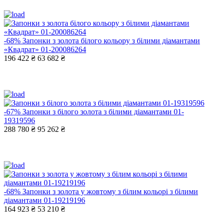
-68%
Запонки з золота білого кольору з білими діамантами
«Квадрат» 01-200086264
196 422 ₴
63 682 ₴
-67%
Запонки з білого золота з білими діамантами 01-
19319596
288 780 ₴
95 262 ₴
-68%
Запонки з золота у жовтому з білим кольорі з білими
діамантами 01-19219196
164 923 ₴
53 210 ₴