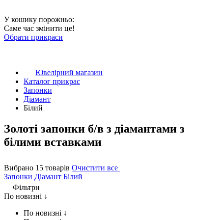
У кошику порожньо:
Саме час змінити це!
Обрати прикраси
Ювелірний магазин
Каталог прикрас
Запонки
Діамант
Білий
Золоті запонки б/в з діамантами з
білими вставками
Вибрано 15 товарів
Очистити все
Запонки
Діамант
Білий
Фільтри
По новизні ↓
По новизні ↓