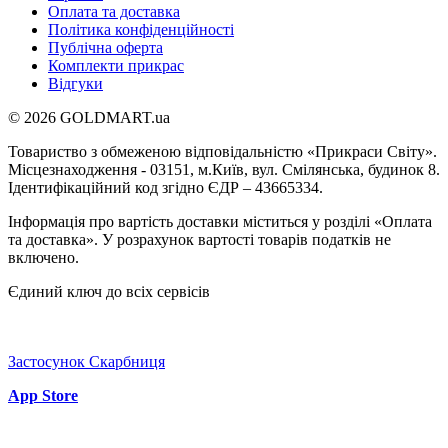
Оплата та доставка
Політика конфіденційності
Публічна оферта
Комплекти прикрас
Відгуки
© 2026 GOLDMART.ua
Товариство з обмеженою відповідальністю «Прикраси Світу».
Місцезнаходження - 03151, м.Київ, вул. Смілянська, будинок 8.
Ідентифікаційний код згідно ЄДР – 43665334.
Інформація про вартість доставки міститься у розділі «Оплата
та доставка». У розрахунок вартості товарів податків не
включено.
Єдиний ключ до всіх сервісів
Застосунок Скарбниця
App Store