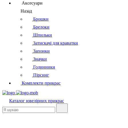
Аксесуари
Назад
Брошки
Брелоки
Шпильки
Затискачі для краватки
Запонки
Значки
Годинники
Пірсинг
Комплекти прикрас
Каталог
ювелірних прикрас