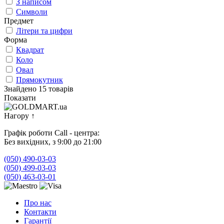
З написом
Символи
Предмет
Літери та цифри
Форма
Квадрат
Коло
Овал
Прямокутник
Знайдено 15 товарів
Показати
Нагору
↑
Графік роботи Call - центра:
Без вихідних, з 9:00 до 21:00
(050) 490-03-03
(050) 499-03-03
(050) 463-03-01
Про нас
Контакти
Гарантії