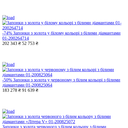
-74%
Запонки з золота у білому кольорі з білими діамантами
01-200264714
202 343 ₴
52 753 ₴
-50%
Запонки з золота у червоному з білим кольорі з білими
діамантами 01-200825064
183 278 ₴
91 639 ₴
Запонки з золота червоного з білим кольору з білими