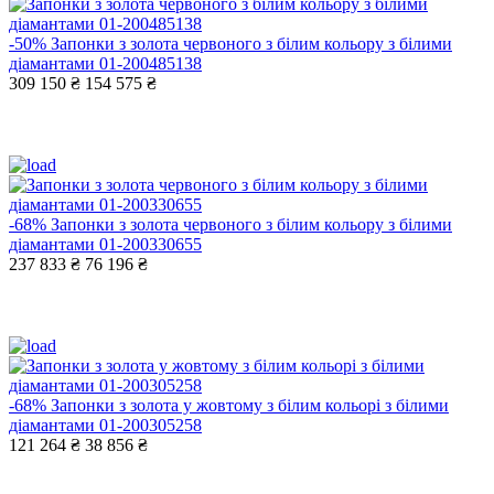
-50%
Запонки з золота червоного з білим кольору з білими
діамантами 01-200485138
309 150 ₴
154 575 ₴
-68%
Запонки з золота червоного з білим кольору з білими
діамантами 01-200330655
237 833 ₴
76 196 ₴
-68%
Запонки з золота у жовтому з білим кольорі з білими
діамантами 01-200305258
121 264 ₴
38 856 ₴