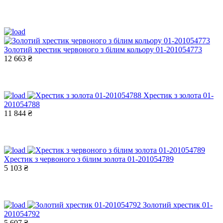
Золотий хрестик червоного з білим кольору 01-201054773
12 663 ₴
Хрестик з золота 01-
201054788
11 844 ₴
Хрестик з червоного з білим золота 01-201054789
5 103 ₴
Золотий хрестик 01-
201054792
5 607 ₴