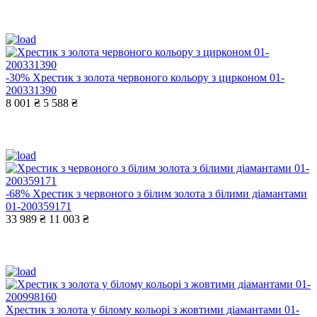
-30%
Хрестик з золота червоного кольору з цирконом 01-
200331390
8 001 ₴
5 588 ₴
-68%
Хрестик з червоного з білим золота з білими діамантами
01-200359171
33 989 ₴
11 003 ₴
Хрестик з золота у білому кольорі з жовтими діамантами 01-