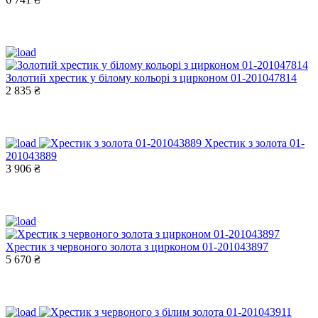
Золотий хрестик у білому кольорі з цирконом 01-201047814
2 835 ₴
Хрестик з золота 01-
201043889
3 906 ₴
Хрестик з червоного золота з цирконом 01-201043897
5 670 ₴