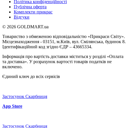
Політика конфіденційності
Публічна оферта
Комплекти прикрас
Відгуки
© 2026 GOLDMART.ua
Товариство з обмеженою відповідальністю «Прикраси Світу».
Місцезнаходження - 03151, м.Київ, вул. Смілянська, будинок 8.
Ідентифікаційний код згідно ЄДР – 43665334.
Інформація про вартість доставки міститься у розділі «Оплата
та доставка». У розрахунок вартості товарів податків не
включено.
Єдиний ключ до всіх сервісів
Застосунок Скарбниця
App Store
Застосунок Скарбниця