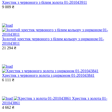
Хрестик з червоного з білим золота 01-201043911
9 009 ₴
Золотий хрестик червоного з білим кольору з цирконом 01-
201043811
21 294 ₴
Хрестик з червоного золота з цирконом 01-201043841
6 111 ₴
Хрестик з золота 01-
201043861
4 662 ₴