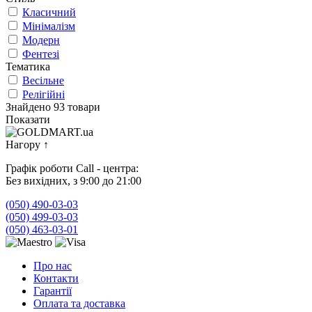
Класичний
Мінімалізм
Модерн
Фентезі
Тематика
Весільне
Релігійні
Знайдено 93 товари
Показати
Нагору
↑
Графік роботи Call - центра:
Без вихідних, з 9:00 до 21:00
(050) 490-03-03
(050) 499-03-03
(050) 463-03-01
Про нас
Контакти
Гарантії
Оплата та доставка