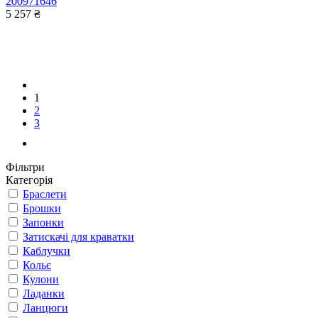
200971646
5 257 ₴
1
2
3
Фільтри
Категорія
Браслети
Брошки
Запонки
Затискачі для краватки
Каблучки
Кольє
Кулони
Ладанки
Ланцюги