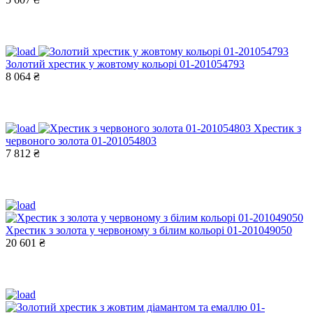
Золотий хрестик у жовтому кольорі 01-201054793
8 064 ₴
Хрестик з
червоного золота 01-201054803
7 812 ₴
Хрестик з золота у червоному з білим кольорі 01-201049050
20 601 ₴