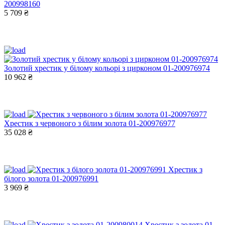
200998160
5 709 ₴
Золотий хрестик у білому кольорі з цирконом 01-200976974
10 962 ₴
Хрестик з червоного з білим золота 01-200976977
35 028 ₴
Хрестик з
білого золота 01-200976991
3 969 ₴
Хрестик з золота 01-