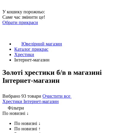
У кошику порожньо:
Саме час змінити це!
Обрати прикраси
Ювелірний магазин
Каталог прикрас
Хрестики
Інтернет-магазин
Золоті хрестики б/в в магазині
Інтернет-магазин
Вибрано 93 товари
Очистити все
Хрестики
Інтернет-магазин
Фільтри
По новизні ↓
По новизні ↓
По новизні ↑