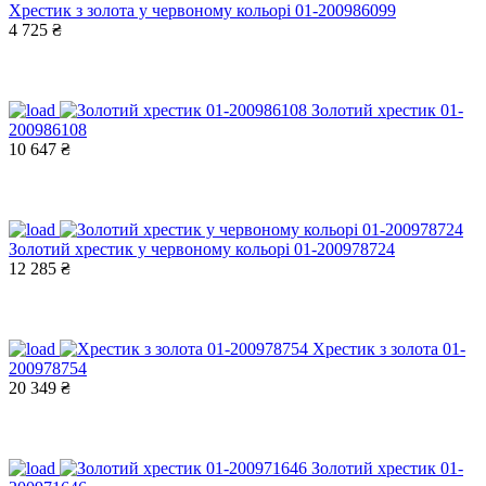
Хрестик з золота у червоному кольорі 01-200986099
4 725 ₴
Золотий хрестик 01-
200986108
10 647 ₴
Золотий хрестик у червоному кольорі 01-200978724
12 285 ₴
Хрестик з золота 01-
200978754
20 349 ₴
Золотий хрестик 01-