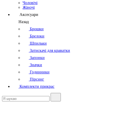
Чоловічі
Жіночі
Аксесуари
Назад
Брошки
Брелоки
Шпильки
Затискачі для краватки
Запонки
Значки
Годинники
Пірсинг
Комплекти прикрас