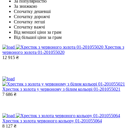
За популярністю
За знижкою
Спочатку дешевші
Спочатку дорожчі
Спочатку легші
Спочатку важчі
Від меншої ціни за грам
Від більшої ціни за грам
Хрестик з
червоного золота 01-201055020
12 915 ₴
Хрестик з золота у червоному з білим кольорі 01-201055021
7 686 ₴
Хрестик з золота червоного кольору 01-201055064
8 127 ₴