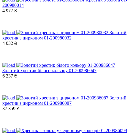
200980014
4 977 ₴
Золотий
хрестик з цирконом 01-200980032
4 032 ₴
Золотий хрестик білого кольору 01-200986047
6 237 ₴
Золотий
хрестик з цирконом 01-200986087
37 359 ₴