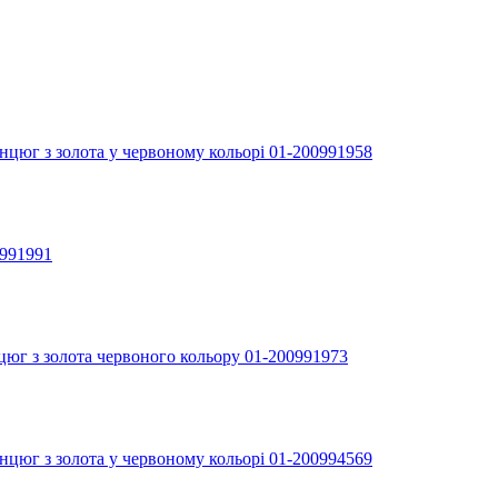
нцюг з золота у червоному кольорі 01-200991958
0991991
юг з золота червоного кольору 01-200991973
нцюг з золота у червоному кольорі 01-200994569