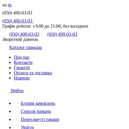
ua
ru
(050) 490-03-03
(050) 490-03-03
Графік роботи:
з 9:00 до 21:00, без вихідних
(050) 490-03-03
(050) 499-03-03
Зворотній дзвінок
Каталог прикрас
Про нас
Контакти
Гарантії
Оплата та доставка
Новини
Увійти
Історія замовлень
Список бажань
Переглянуті товари
Увійти