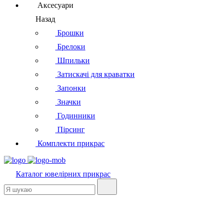
Аксесуари
Назад
Брошки
Брелоки
Шпильки
Затискачі для краватки
Запонки
Значки
Годинники
Пірсинг
Комплекти прикрас
Каталог
ювелірних прикрас