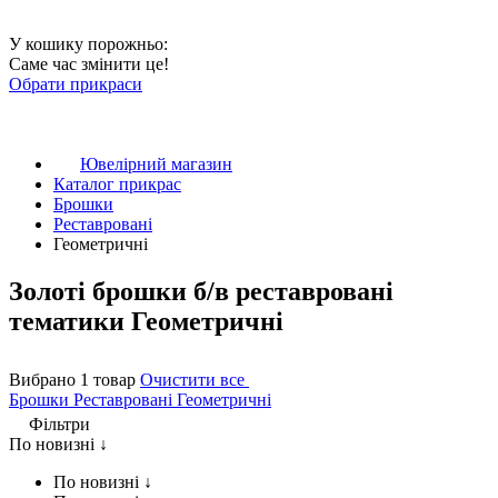
У кошику порожньо:
Саме час змінити це!
Обрати прикраси
Ювелірний магазин
Каталог прикрас
Брошки
Реставровані
Геометричні
Золоті брошки б/в реставровані
тематики Геометричні
Вибрано 1 товар
Очистити все
Брошки
Реставровані
Геометричні
Фільтри
По новизні ↓
По новизні ↓