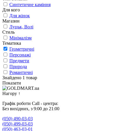
Синтетичне каміння
Для кого
Для жінок
Магазин
Луцьк, Волі
Стиль
Мінімалізм
Тематика
Геометричні
Персонажі
Предмети
Природа
Романтичні
Знайдено 1 товар
Показати
Нагору
↑
Графік роботи Call - центра:
Без вихідних, з 9:00 до 21:00
(050) 490-03-03
(050) 499-03-03
(050) 463-03-01