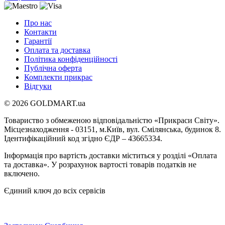
Про нас
Контакти
Гарантії
Оплата та доставка
Політика конфіденційності
Публічна оферта
Комплекти прикрас
Відгуки
© 2026 GOLDMART.ua
Товариство з обмеженою відповідальністю «Прикраси Світу».
Місцезнаходження - 03151, м.Київ, вул. Смілянська, будинок 8.
Ідентифікаційний код згідно ЄДР – 43665334.
Інформація про вартість доставки міститься у розділі «Оплата
та доставка». У розрахунок вартості товарів податків не
включено.
Єдиний ключ до всіх сервісів