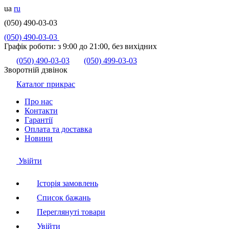
ua
ru
(050) 490-03-03
(050) 490-03-03
Графік роботи:
з 9:00 до 21:00, без вихідних
(050) 490-03-03
(050) 499-03-03
Зворотній дзвінок
Каталог прикрас
Про нас
Контакти
Гарантії
Оплата та доставка
Новини
Увійти
Історія замовлень
Список бажань
Переглянуті товари
Увійти