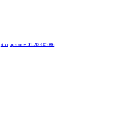
орі з цирконом 01-200105086