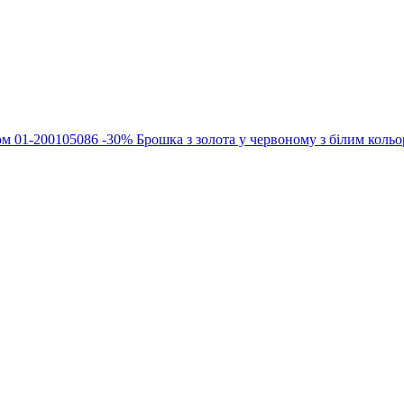
-30%
Брошка з золота у червоному з білим коль