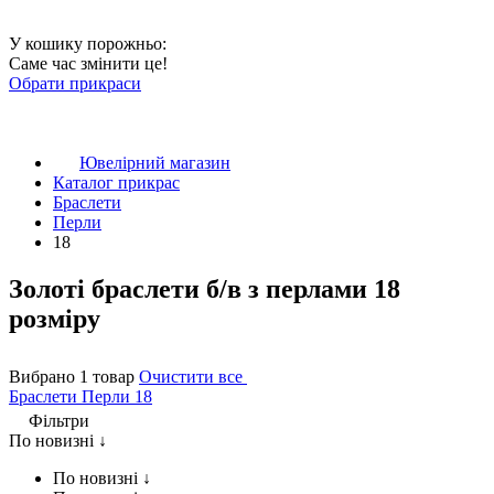
У кошику порожньо:
Саме час змінити це!
Обрати прикраси
Ювелірний магазин
Каталог прикрас
Браслети
Перли
18
Золоті браслети б/в з перлами 18
розміру
Вибрано 1 товар
Очистити все
Браслети
Перли
18
Фільтри
По новизні ↓
По новизні ↓