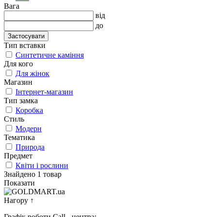
Вага
від
до
Застосувати
Тип вставки
Синтетичне каміння
Для кого
Для жінок
Магазин
Інтернет-магазин
Тип замка
Коробка
Стиль
Модерн
Тематика
Природа
Предмет
Квіти і рослини
Знайдено 1 товар
Показати
Нагору
↑
Графік роботи Call - центра: