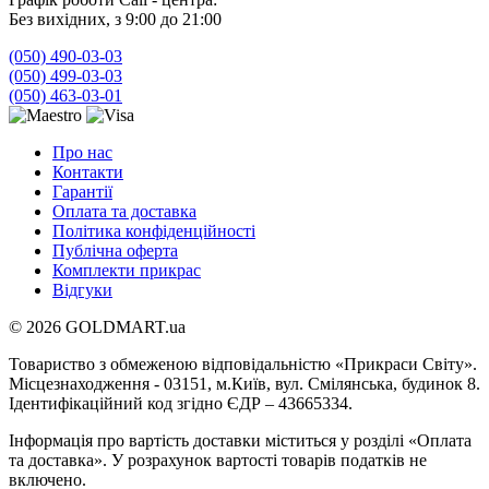
Без вихідних, з 9:00 до 21:00
(050) 490-03-03
(050) 499-03-03
(050) 463-03-01
Про нас
Контакти
Гарантії
Оплата та доставка
Політика конфіденційності
Публічна оферта
Комплекти прикрас
Відгуки
© 2026 GOLDMART.ua
Товариство з обмеженою відповідальністю «Прикраси Світу».
Місцезнаходження - 03151, м.Київ, вул. Смілянська, будинок 8.
Ідентифікаційний код згідно ЄДР – 43665334.
Інформація про вартість доставки міститься у розділі «Оплата
та доставка». У розрахунок вартості товарів податків не
включено.