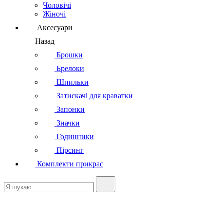
Чоловічі
Жіночі
Аксесуари
Назад
Брошки
Брелоки
Шпильки
Затискачі для краватки
Запонки
Значки
Годинники
Пірсинг
Комплекти прикрас