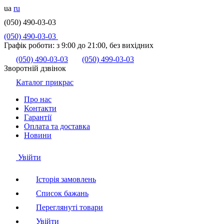
ua
ru
(050) 490-03-03
(050) 490-03-03
Графік роботи:
з 9:00 до 21:00, без вихідних
(050) 490-03-03
(050) 499-03-03
Зворотній дзвінок
Каталог прикрас
Про нас
Контакти
Гарантії
Оплата та доставка
Новини
Увійти
Історія замовлень
Список бажань
Переглянуті товари
Увійти