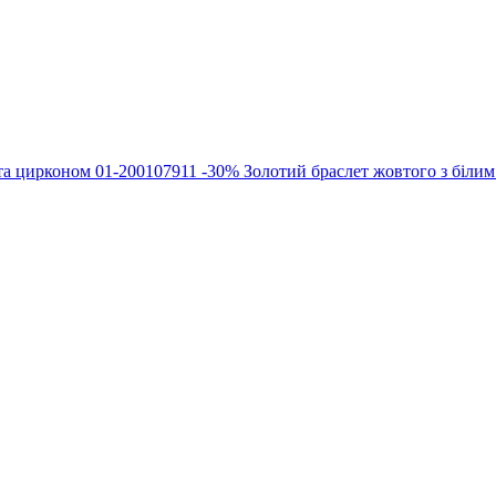
-30%
Золотий браслет жовтого з біли