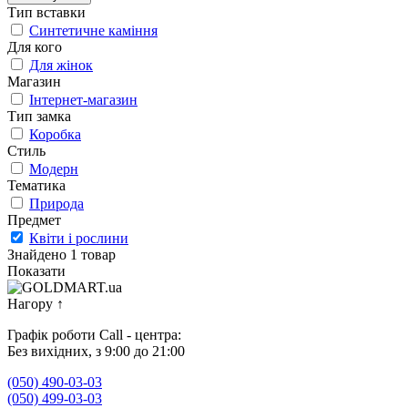
Тип вставки
Синтетичне каміння
Для кого
Для жінок
Магазин
Інтернет-магазин
Тип замка
Коробка
Стиль
Модерн
Тематика
Природа
Предмет
Квіти і рослини
Знайдено 1 товар
Показати
Нагору
↑
Графік роботи Call - центра:
Без вихідних, з 9:00 до 21:00
(050) 490-03-03
(050) 499-03-03