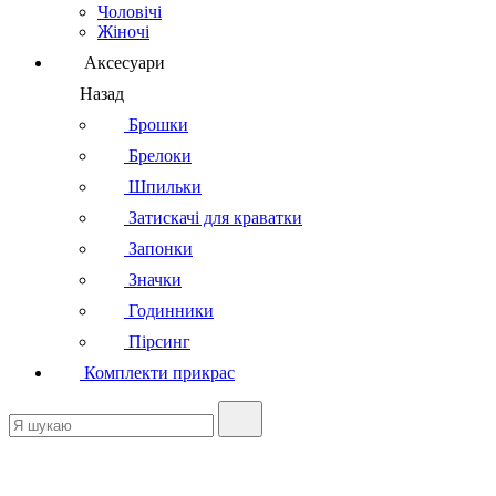
Чоловічі
Жіночі
Аксесуари
Назад
Брошки
Брелоки
Шпильки
Затискачі для краватки
Запонки
Значки
Годинники
Пірсинг
Комплекти прикрас