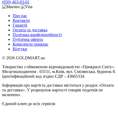
(050) 463-03-01
Про нас
Контакти
Гарантії
Оплата та доставка
Політика конфіденційності
Публічна оферта
Комплекти прикрас
Відгуки
© 2026 GOLDMART.ua
Товариство з обмеженою відповідальністю «Прикраси Світу».
Місцезнаходження - 03151, м.Київ, вул. Смілянська, будинок 8.
Ідентифікаційний код згідно ЄДР – 43665334.
Інформація про вартість доставки міститься у розділі «Оплата
та доставка». У розрахунок вартості товарів податків не
включено.
Єдиний ключ до всіх сервісів