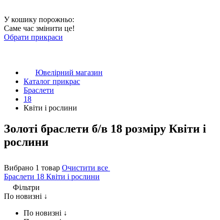
У кошику порожньо:
Саме час змінити це!
Обрати прикраси
Ювелірний магазин
Каталог прикрас
Браслети
18
Квіти і рослини
Золоті браслети б/в 18 розміру Квіти і
рослини
Вибрано 1 товар
Очистити все
Браслети
18
Квіти і рослини
Фільтри
По новизні ↓
По новизні ↓