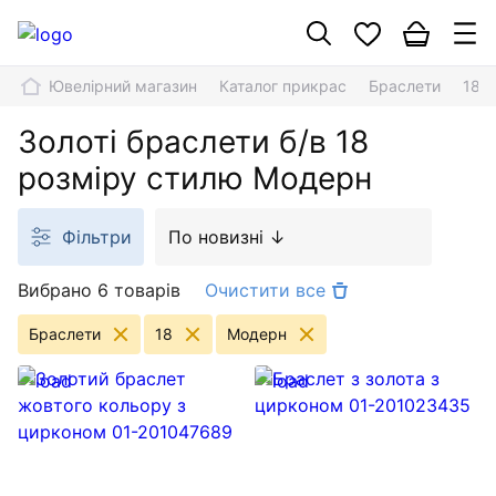
Ювелірний магазин
Каталог прикрас
Браслети
18
Золоті браслети б/в 18
розміру стилю Модерн
Фільтри
По новизні ↓
Вибрано 6 товарів
Очистити все
Браслети
18
Модерн