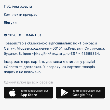
Публічна оферта
Комплекти прикрас
Відгуки
© 2026 GOLDMART.ua
Товариство з обмеженою відповідальністю «Прикраси
Світу». Місцезнаходження - 03151, м.Київ, вул. Смілянська,
будинок 8. Ідентифікаційний код згідно ЄДР – 43665334.
Інформація про вартість доставки міститься у розділі
«Оплата та доставка». У розрахунок вартості товарів
податків не включено.
Єдиний ключ до всіх сервісів
Застосунок Скарбниця
Застосунок Скарбниця
App Store
Google Play