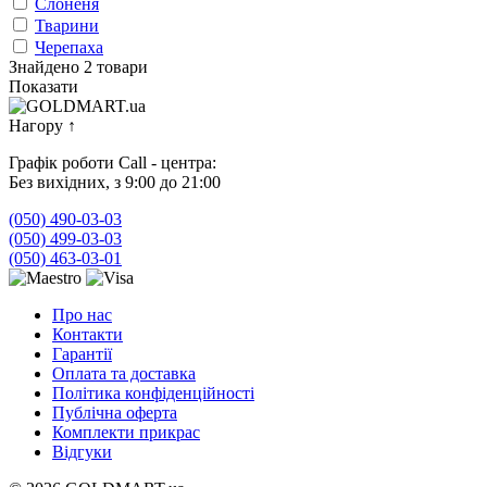
Слоненя
Тварини
Черепаха
Знайдено 2 товари
Показати
Нагору
↑
Графік роботи Call - центра:
Без вихідних, з 9:00 до 21:00
(050) 490-03-03
(050) 499-03-03
(050) 463-03-01
Про нас
Контакти
Гарантії
Оплата та доставка
Політика конфіденційності
Публічна оферта
Комплекти прикрас
Відгуки