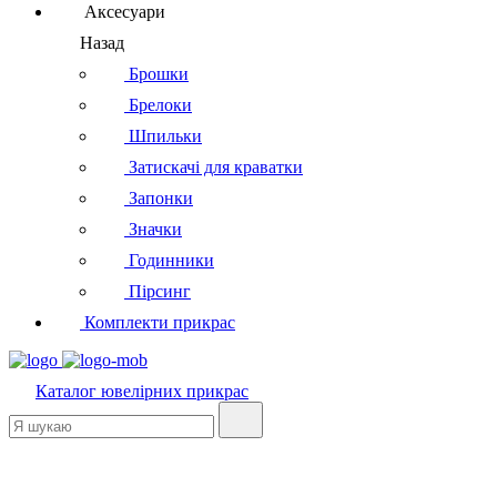
Аксесуари
Назад
Брошки
Брелоки
Шпильки
Затискачі для краватки
Запонки
Значки
Годинники
Пірсинг
Комплекти прикрас
Каталог
ювелірних прикрас