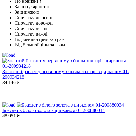
По новизні ↑
За популярністю
За знижкою
Спочатку дешевші
Спочатку дорожчі
Спочатку легші
Спочатку важчі
Від меншої ціни за грам
Від більшої ціни за грам
Золотий браслет у червоному з білим кольорі з цирконом 01-
200934218
34 146 ₴
Браслет з білого золота з цирконом 01-200880034
48 951 ₴