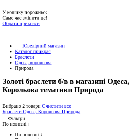
У кошику порожньо:
Саме час змінити це!
Обрати прикраси
Ювелірний магазин
Каталог прикрас
Браслети
Одеса, корольова
Природа
Золоті браслети б/в в магазині Одеса,
Корольова тематики Природа
Вибрано 2 товари
Очистити все
Браслети
Одеса, Корольова
Природа
Фільтри
По новизні ↓
По новизні ↓