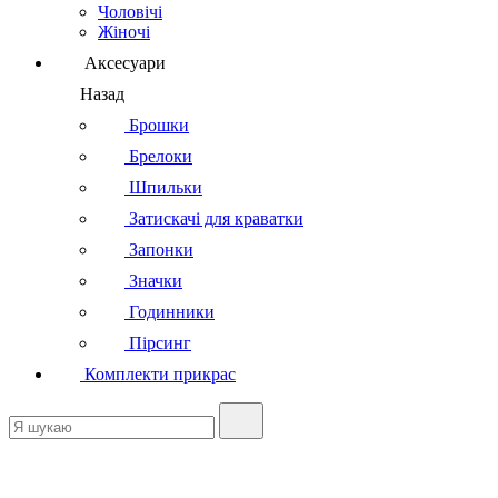
Чоловічі
Жіночі
Аксесуари
Назад
Брошки
Брелоки
Шпильки
Затискачі для краватки
Запонки
Значки
Годинники
Пірсинг
Комплекти прикрас