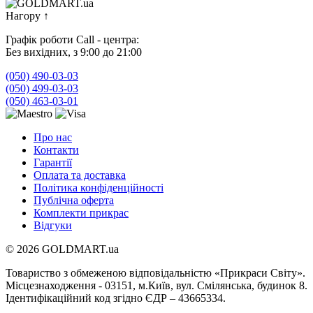
Нагору
↑
Графік роботи Call - центра:
Без вихідних, з 9:00 до 21:00
(050) 490-03-03
(050) 499-03-03
(050) 463-03-01
Про нас
Контакти
Гарантії
Оплата та доставка
Політика конфіденційності
Публічна оферта
Комплекти прикрас
Відгуки
© 2026 GOLDMART.ua
Товариство з обмеженою відповідальністю «Прикраси Світу».
Місцезнаходження - 03151, м.Київ, вул. Смілянська, будинок 8.
Ідентифікаційний код згідно ЄДР – 43665334.