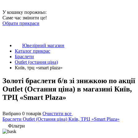
У кошику порожньо:
Саме час змінити це!
Обрати прикраси
Ювелірний магазин
Каталог прикрас
Браслети
Outlet (остання ціна)
Київ, трц «smart plaza»
Золоті браслети б/в зі знижкою по акції
Outlet (Остання ціна) в магазині Київ,
ТРЦ «Smart Plaza»
Вибрано 0 товарів
Очистити все
Браслети
Outlet (Остання ціна)
Київ, ТРЦ «Smart Plaza»
Фільтри