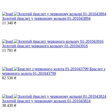
Золотий браслет у червоному кольорі 01-201043894
11 340 ₴
Золотий браслет червоного кольору 01-201043916
11 781 ₴
Браслет з
червоного золота 01-201043799
82 530 ₴
Золотий браслет у червоному кольорі 01-201043824
38 430 ₴