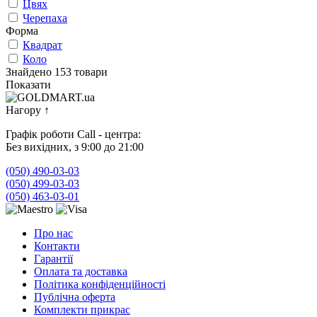
Цвях
Черепаха
Форма
Квадрат
Коло
Знайдено 153 товари
Показати
Нагору
↑
Графік роботи Call - центра:
Без вихідних, з 9:00 до 21:00
(050) 490-03-03
(050) 499-03-03
(050) 463-03-01
Про нас
Контакти
Гарантії
Оплата та доставка
Політика конфіденційності
Публічна оферта
Комплекти прикрас