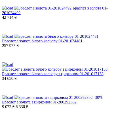
Браслет з золота 01-
201024492
42 714 ₴
Браслет з золота білого кольору 01-201024481
257 977 ₴
Браслет з золота білого кольору з цирконом 01-201017138
34 650 ₴
-30%
Браслет з золота з цирконом 01-200292362
9 072 ₴
6 336 ₴