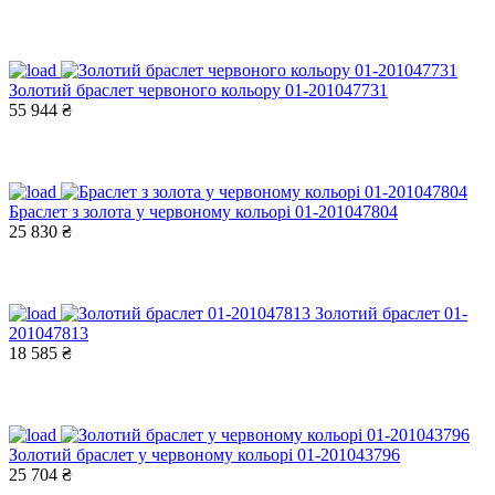
Золотий браслет червоного кольору 01-201047731
55 944 ₴
Браслет з золота у червоному кольорі 01-201047804
25 830 ₴
Золотий браслет 01-
201047813
18 585 ₴
Золотий браслет у червоному кольорі 01-201043796
25 704 ₴