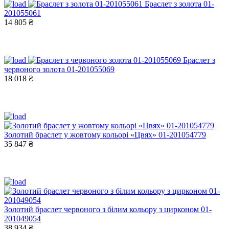
Браслет з золота 01-
201055061
14 805 ₴
Браслет з
червоного золота 01-201055069
18 018 ₴
Золотий браслет у жовтому кольорі «Цвях» 01-201054779
35 847 ₴
Золотий браслет червоного з білим кольору з цирконом 01-
201049054
38 934 ₴