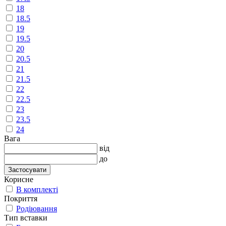
18
18.5
19
19.5
20
20.5
21
21.5
22
22.5
23
23.5
24
Вага
від
до
Застосувати
Корисне
В комплекті
Покриття
Родіювання
Тип вставки