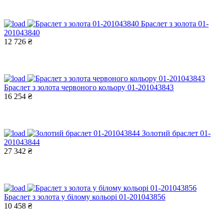
Браслет з золота 01-
201043840
12 726 ₴
Браслет з золота червоного кольору 01-201043843
16 254 ₴
Золотий браслет 01-
201043844
27 342 ₴
Браслет з золота у білому кольорі 01-201043856
10 458 ₴