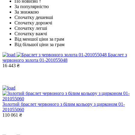
По новизні ↑
За популярністю
За знижкою
Спочатку дешевші
Спочатку дорожчі
Спочатку легші
Спочатку важчі
Від меншої ціни за грам
Від більшої ціни за грам
Браслет з
червоного золота 01-201055048
16 443 ₴
Золотий браслет червоного з білим кольору з цирконом 01-
201055060
110 061 ₴