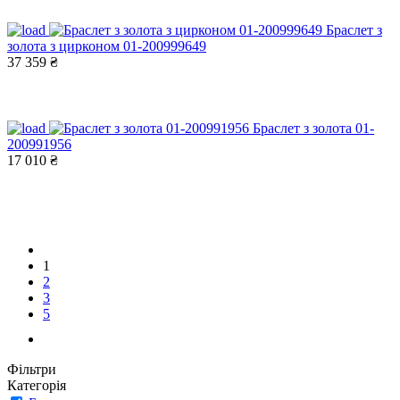
Браслет з
золота з цирконом 01-200999649
37 359 ₴
Браслет з золота 01-
200991956
17 010 ₴
1
2
3
5
Фільтри
Категорія