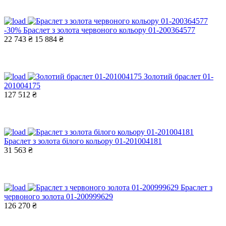
-30%
Браслет з золота червоного кольору 01-200364577
22 743 ₴
15 884 ₴
Золотий браслет 01-
201004175
127 512 ₴
Браслет з золота білого кольору 01-201004181
31 563 ₴
Браслет з
червоного золота 01-200999629
126 270 ₴