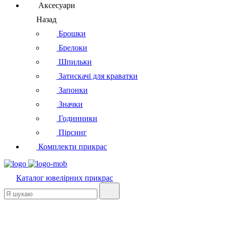
Аксесуари
Назад
Брошки
Брелоки
Шпильки
Затискачі для краватки
Запонки
Значки
Годинники
Пірсинг
Комплекти прикрас
Каталог
ювелірних прикрас