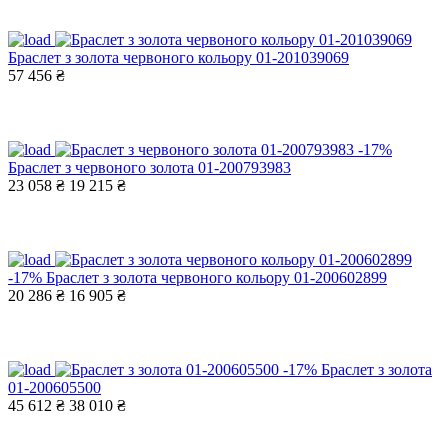
Браслет з золота червоного кольору 01-201039069
57 456 ₴
-17%
Браслет з червоного золота 01-200793983
23 058 ₴
19 215 ₴
-17%
Браслет з золота червоного кольору 01-200602899
20 286 ₴
16 905 ₴
-17%
Браслет з золота
01-200605500
45 612 ₴
38 010 ₴