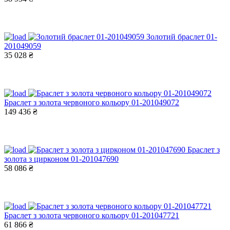
Золотий браслет 01-
201049059
35 028 ₴
Браслет з золота червоного кольору 01-201049072
149 436 ₴
Браслет з
золота з цирконом 01-201047690
58 086 ₴
Браслет з золота червоного кольору 01-201047721
61 866 ₴