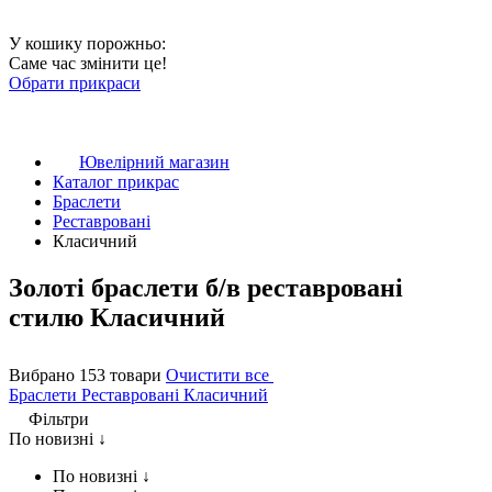
У кошику порожньо:
Саме час змінити це!
Обрати прикраси
Ювелірний магазин
Каталог прикрас
Браслети
Реставровані
Класичний
Золоті браслети б/в реставровані
стилю Класичний
Вибрано 153 товари
Очистити все
Браслети
Реставровані
Класичний
Фільтри
По новизні ↓
По новизні ↓