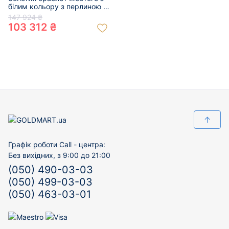
білим кольору з перлиною та
цирконом 01-200107911
147 924 ₴
103 312 ₴
↑
Графік роботи Call - центра:
Без вихідних, з 9:00 до 21:00
(050) 490-03-03
(050) 499-03-03
(050) 463-03-01