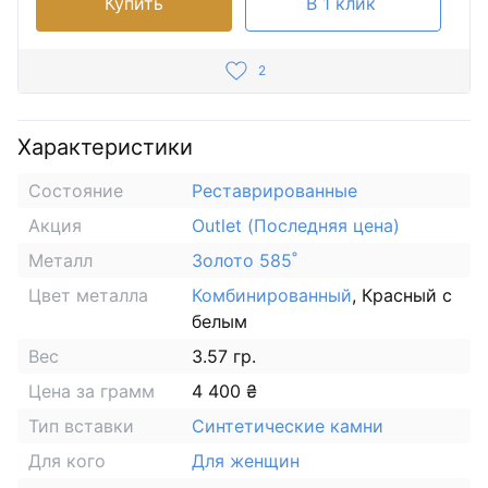
Купить
В 1 клик
2
Характеристики
Состояние
Реставрированные
Акция
Outlet (Последняя цена)
Металл
Золото 585˚
Цвет металла
Комбинированный
, Красный с
белым
Вес
3.57 гр.
Цена за грамм
4 400 ₴
Тип вставки
Синтетические камни
Для кого
Для женщин