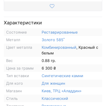
Характеристики
Состояние
Реставрированные
Металл
Золото 585˚
Цвет металла
Комбинированный
, Красный с
белым
Вес
0.88 гр.
Цена за грамм
6 300 ₴
Тип вставки
Синтетические камни
Для кого
Для женщин
Магазин
Киев, ТРЦ «Аладдин»
Стиль
Классический
Тематика
Религиозные