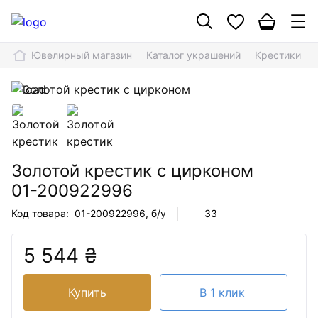
Ювелирный магазин
Каталог украшений
Крестики
Золотой крестик с цирконом
01-200922996
Код товара:
01-200922996
, б/у
33
5 544 ₴
Купить
В 1 клик