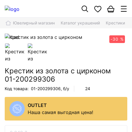
Ювелирный магазин
Каталог украшений
Крестики
-30 %
Крестик из золота с цирконом
01-200299306
Код товара:
01-200299306
, б/у
24
OUTLET
Наша самая выгодная цена!