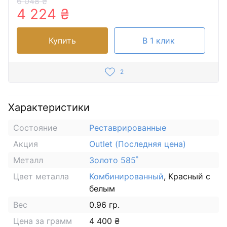
6 048 ₴
4 224 ₴
Купить
В 1 клик
2
Характеристики
Состояние
Реставрированные
Акция
Outlet (Последняя цена)
Металл
Золото 585˚
Цвет металла
Комбинированный
, Красный с
белым
Вес
0.96 гр.
Цена за грамм
4 400 ₴