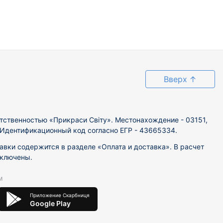
Вверх
↑
тственностью «Прикраси Світу». Местонахождение - 03151,
. Идентификационный код согласно ЕГР - 43665334.
вки содержится в разделе «Оплата и доставка». В расчет
включены.
м
Приложение Скарбниця
Google Play