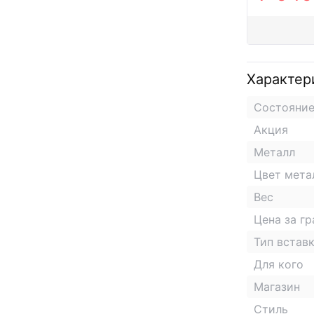
Характер
Состояни
Акция
Металл
Цвет мета
Вес
Цена за г
Тип встав
Для кого
Магазин
Стиль