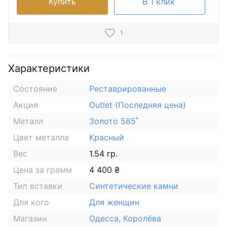
Купить
В 1 клик
1
Характеристики
Состояние
Реставрированные
Акция
Outlet (Последняя цена)
Металл
Золото 585˚
Цвет металла
Красный
Вес
1.54 гр.
Цена за грамм
4 400 ₴
Тип вставки
Синтетические камни
Для кого
Для женщин
Магазин
Одесса, Королёва