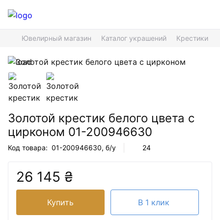
Ювелирный магазин
Каталог украшений
Крестики
Золотой крестик белого цвета с
цирконом
01-200946630
Код товара:
01-200946630
, б/у
24
26 145 ₴
Купить
В 1 клик