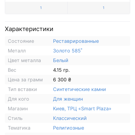
1
1
Характеристики
Состояние
Реставрированные
Металл
Золото 585˚
Цвет металла
Белый
Вес
4.15 гр.
Цена за грамм
6 300 ₴
Тип вставки
Синтетические камни
Для кого
Для женщин
Магазин
Киев, ТРЦ «Smart Plaza»
Стиль
Классический
Тематика
Религиозные