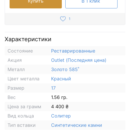
Купить
В 1 клик
1
Характеристики
Состояние
Реставрированные
Акция
Outlet (Последняя цена)
Металл
Золото 585˚
Цвет металла
Красный
Размер
17
Вес
1.56 гр.
Цена за грамм
4 400 ₴
Вид кольца
Солитер
Тип вставки
Синтетические камни