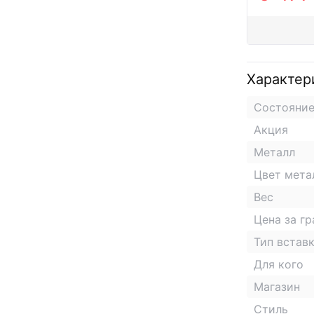
Характер
Состояни
Акция
Металл
Цвет мета
Вес
Цена за г
Тип встав
Для кого
Магазин
Стиль