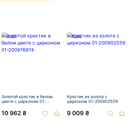
Золотой крестик в белом
Крестик из золота с
цвете с цирконом 01-
цирконом 01-200902559
200976974
10 962 ₴
9 009 ₴