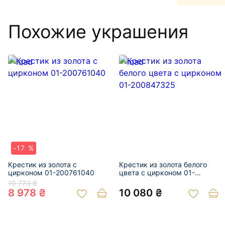
Похожие украшения
-17 %
Крестик из золота с
Крестик из золота белого
цирконом 01-200761040
цвета с цирконом 01-
200847325
10 773 ₴
8 978 ₴
10 080 ₴