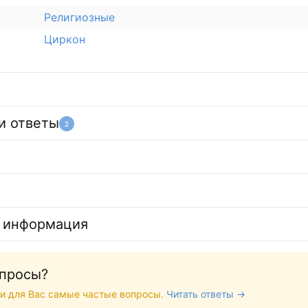
Религиозные
Циркон
и ответы
2
 информация
опросы?
и для Вас самые частые вопросы.
Читать ответы →