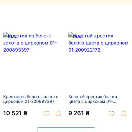
Крестик из белого золота с
Золотой крестик белого
цирконом 01-200893397
цвета с цирконом 01-
200922172
10 521 ₴
9 261 ₴