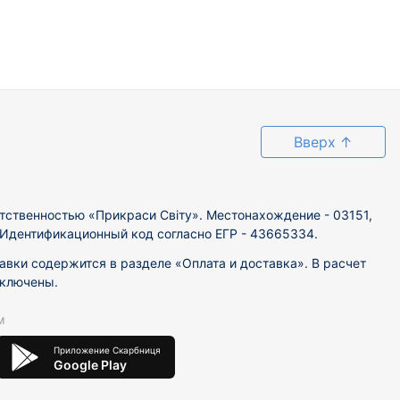
Вверх
↑
тственностью «Прикраси Світу». Местонахождение - 03151,
. Идентификационный код согласно ЕГР - 43665334.
вки содержится в разделе «Оплата и доставка». В расчет
включены.
м
Приложение Скарбниця
Google Play