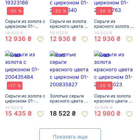
-30 %
-30 %
-30 %
Серьги из золота с
Серьги из золота
Серьги из
цирконом 01-
красного цвета с
красного золота с
19323186
цирконом 01-
цирконом 01-
18 522 ₴
18 522 ₴
18 522 ₴
200134340
200188763
12 936 ₴
12 936 ₴
12 936 ₴
-17 %
-30 %
Серьги из золота с
Золотые серьги
Серьги из золота
цирконом 01-
красного цвета с
красного цвета с
200435484
цирконом 01-
цирконом 01-
18 522 ₴
18 585 ₴
200835827
200230023
15 435 ₴
18 522 ₴
12 980 ₴
Показать еще