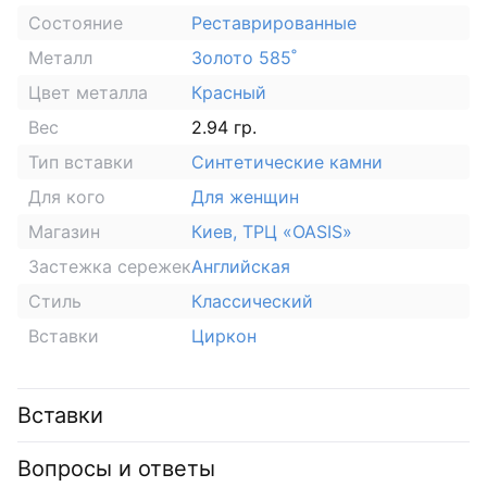
Состояние
Реставрированные
Металл
Золото 585˚
Цвет металла
Красный
Вес
2.94 гр.
Тип вставки
Синтетические камни
Для кого
Для женщин
Магазин
Киев, ТРЦ «OASIS»
Застежка сережек
Английская
Стиль
Классический
Вставки
Циркон
Вставки
Вопросы и ответы