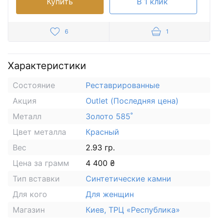
Купить
В 1 клик
6
1
Характеристики
Состояние
Реставрированные
Акция
Outlet (Последняя цена)
Металл
Золото 585˚
Цвет металла
Красный
Вес
2.93 гр.
Цена за грамм
4 400 ₴
Тип вставки
Синтетические камни
Для кого
Для женщин
Магазин
Киев, ТРЦ «Республика»