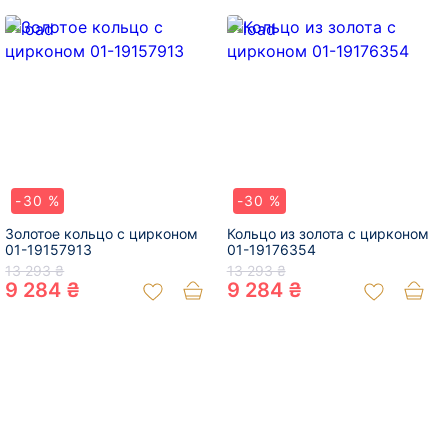
-30 %
-30 %
Золотое кольцо с цирконом
Кольцо из золота с цирконом
01-19157913
01-19176354
13 293 ₴
13 293 ₴
9 284 ₴
9 284 ₴