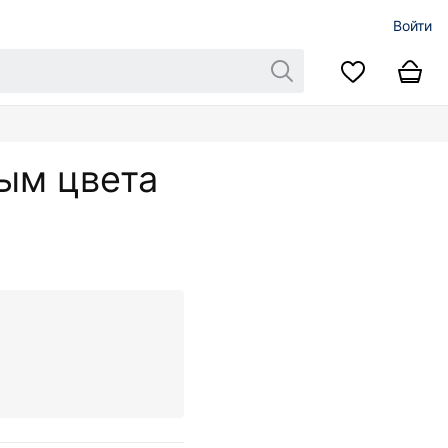
Войти
лым цвета