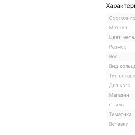
Характер
Состояни
Металл
Цвет мета
Размер
Вес
Вид кольц
Тип встав
Для кого
Магазин
Стиль
Тематика
Вставки