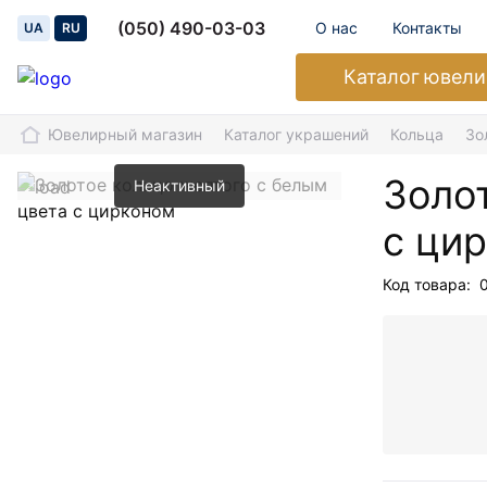
(050) 490-03-03
О нас
Контакты
UA
RU
Каталог
ювели
Ювелирный магазин
Каталог украшений
Кольца
Зо
Золо
Неактивный
с ци
Код товара: