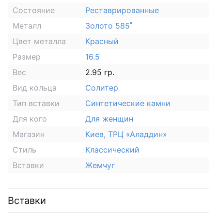
Состояние
Реставрированные
Металл
Золото 585˚
Цвет металла
Красный
Размер
16.5
Вес
2.95 гр.
Вид кольца
Солитер
Тип вставки
Синтетические камни
Для кого
Для женщин
Магазин
Киев, ТРЦ «Аладдин»
Стиль
Классический
Вставки
Жемчуг
Вставки