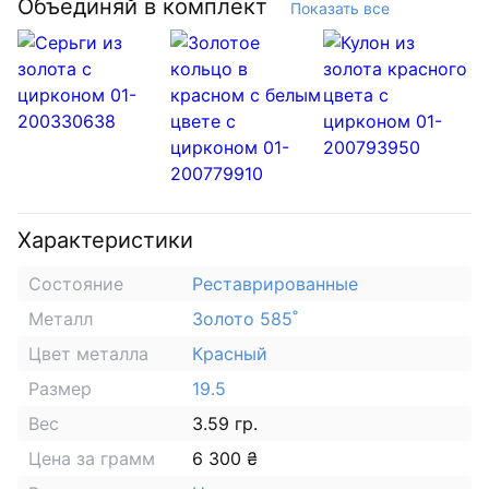
Объединяй в комплект
Показать все
Характеристики
Состояние
Реставрированные
Металл
Золото 585˚
Цвет металла
Красный
Размер
19.5
Вес
3.59 гр.
Цена за грамм
6 300 ₴