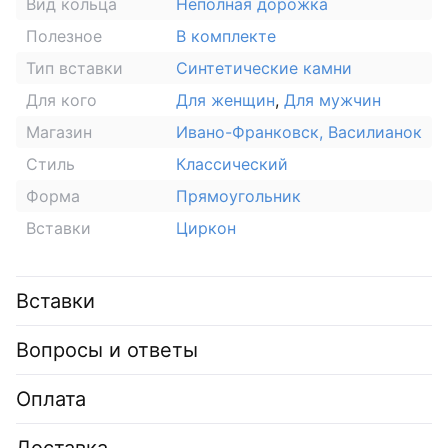
Вид кольца
Неполная дорожка
Полезное
В комплекте
Тип вставки
Синтетические камни
Для кого
Для женщин
,
Для мужчин
Магазин
Ивано-Франковск, Василианок
Стиль
Классический
Форма
Прямоугольник
Вставки
Циркон
Вставки
Вопросы и ответы
Оплата
Доставка