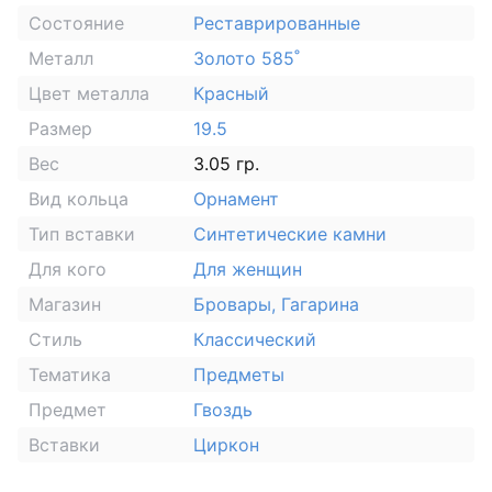
Состояние
Реставрированные
Металл
Золото 585˚
Цвет металла
Красный
Размер
19.5
Вес
3.05 гр.
Вид кольца
Орнамент
Тип вставки
Синтетические камни
Для кого
Для женщин
Магазин
Бровары, Гагарина
Стиль
Классический
Тематика
Предметы
Предмет
Гвоздь
Вставки
Циркон