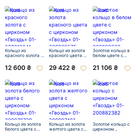
Кольцо из
Кольцо из золота
Золотое кольцо в
красного золота с
красного цвета с
белом цвете с
цирконом
цирконом
цирконом
«Гвоздь» 01-
«Гвоздь» 01-
«Гвоздь» 01-
12 600 ₴
29 422 ₴
21 106 ₴
200912241
200929575
200999633
Кольцо из золота
Кольцо из золота
Золотое кольцо с
белого цвета с
желтого цвета с
цирконом
цирконом
цирконом
«Гвоздь» 01-