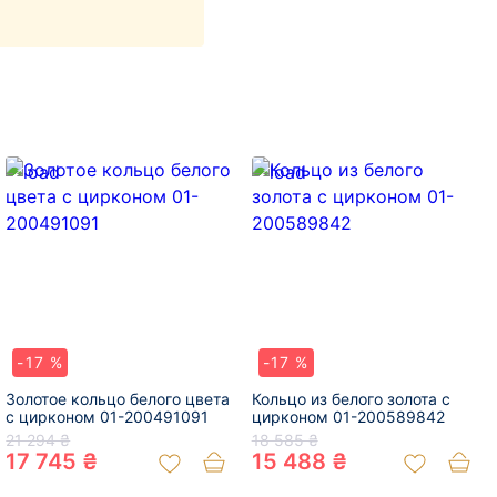
-17 %
-17 %
Золотое кольцо белого цвета
Кольцо из белого золота с
с цирконом 01-200491091
цирконом 01-200589842
21 294 ₴
18 585 ₴
17 745 ₴
15 488 ₴