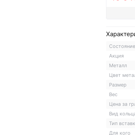
Характер
Состояни
Акция
Металл
Цвет мета
Размер
Вес
Цена за г
Вид кольц
Тип встав
Для кого