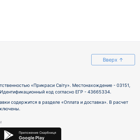
Вверх
↑
тственностью «Прикраси Світу». Местонахождение - 03151,
. Идентификационный код согласно ЕГР - 43665334.
вки содержится в разделе «Оплата и доставка». В расчет
включены.
м
Приложение Скарбниця
Google Play