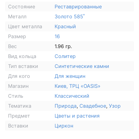
Состояние
Реставрированные
Металл
Золото 585˚
Цвет металла
Красный
Размер
16
Вес
1.96 гр.
Вид кольца
Солитер
Тип вставки
Синтетические камни
Для кого
Для женщин
Магазин
Киев, ТРЦ «OASIS»
Стиль
Классический
Тематика
Природа
,
Свадебное
,
Узор
Предмет
Цветы и растения
Вставки
Циркон