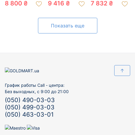
19001248
«Цветок» 01-
8 800 ₴
9 416 ₴
7 832 ₴
200050797
Показать еще
↑
График работы Call - центра:
Без выходных, с 9:00 до 21:00
(050) 490-03-03
(050) 499-03-03
(050) 463-03-01