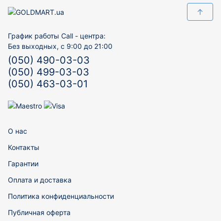
↑
График работы Call - центра:
Без выходных, с 9:00 до 21:00
(050) 490-03-03
(050) 499-03-03
(050) 463-03-01
О нас
Контакты
Гарантии
Оплата и доставка
Политика конфиденциальности
Публичная оферта