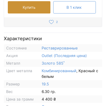
Купить
В 1 клик
2
Характеристики
Состояние
Реставрированные
Акция
Outlet (Последняя цена)
Металл
Золото 585˚
Цвет металла
Комбинированный
, Красный с
белым
Размер
19.5
Вес
6.30 гр.
Цена за грамм
4 400 ₴