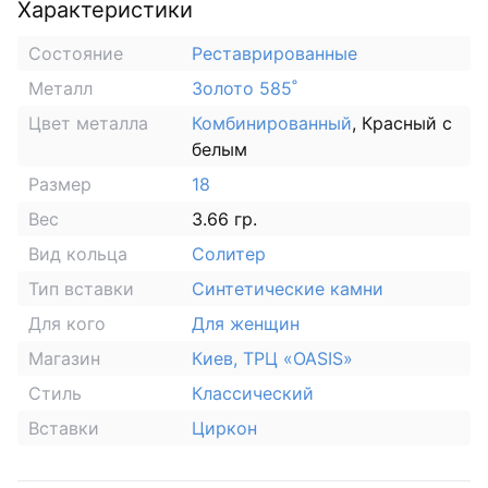
Характеристики
Состояние
Реставрированные
Металл
Золото 585˚
Цвет металла
Комбинированный
, Красный с
белым
Размер
18
Вес
3.66 гр.
Вид кольца
Солитер
Тип вставки
Синтетические камни
Для кого
Для женщин
Магазин
Киев, ТРЦ «OASIS»
Стиль
Классический
Вставки
Циркон