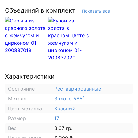
Объединяй в комплект
Показать все
Характеристики
Состояние
Реставрированные
Металл
Золото 585˚
Цвет металла
Красный
Размер
17
Вес
3.67 гр.
Цена за грамм
6 300 ₴