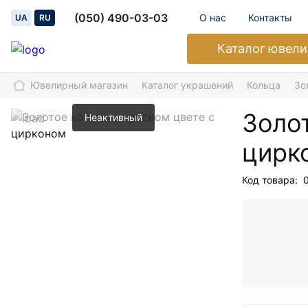
(050) 490-03-03
О нас
Контакты
UA
RU
Каталог
ювели
Ювелирный магазин
Каталог украшений
Кольца
Зо
Золот
Неактивный
цирк
Код товара: