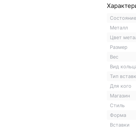
Характер
Состояни
Металл
Цвет мета
Размер
Вес
Вид кольц
Тип встав
Для кого
Магазин
Стиль
Форма
Вставки