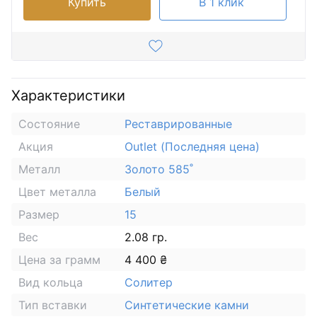
Купить
В 1 клик
Характеристики
Состояние
Реставрированные
Акция
Outlet (Последняя цена)
Металл
Золото 585˚
Цвет металла
Белый
Размер
15
Вес
2.08 гр.
Цена за грамм
4 400 ₴
Вид кольца
Солитер
Тип вставки
Синтетические камни