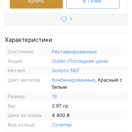
Купить
В 1 клик
5
Характеристики
Состояние
Реставрированные
Акция
Outlet (Последняя цена)
Металл
Золото 585˚
Цвет металла
Комбинированный
, Красный с
белым
Размер
19
Вес
2.97 гр.
Цена за грамм
4 400 ₴
Вид кольца
Солитер