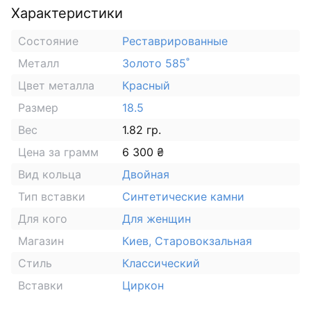
Характеристики
Состояние
Реставрированные
Металл
Золото 585˚
Цвет металла
Красный
Размер
18.5
Вес
1.82 гр.
Цена за грамм
6 300 ₴
Вид кольца
Двойная
Тип вставки
Синтетические камни
Для кого
Для женщин
Магазин
Киев, Старовокзальная
Стиль
Классический
Вставки
Циркон