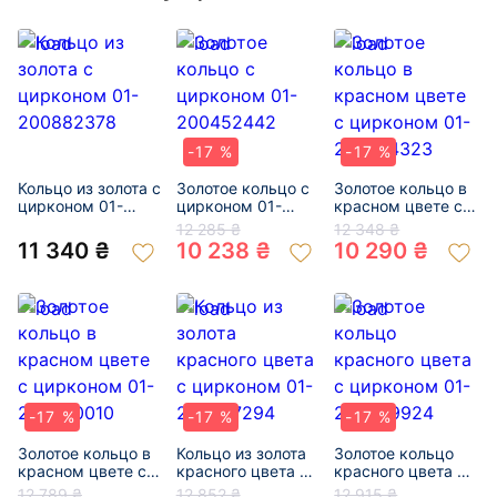
-17 %
-17 %
Кольцо из золота с
Золотое кольцо с
Золотое кольцо в
цирконом 01-
цирконом 01-
красном цвете с
200882378
200452442
цирконом 01-
12 285 ₴
12 348 ₴
200794323
11 340 ₴
10 238 ₴
10 290 ₴
-17 %
-17 %
-17 %
Золотое кольцо в
Кольцо из золота
Золотое кольцо
красном цвете с
красного цвета с
красного цвета с
цирконом 01-
цирконом 01-
цирконом 01-
12 789 ₴
12 852 ₴
12 915 ₴