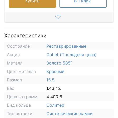
Купить
В 1 клик
Характеристики
Состояние
Реставрированные
Акция
Outlet (Последняя цена)
Металл
Золото 585˚
Цвет металла
Красный
Размер
15.5
Вес
1.43 гр.
Цена за грамм
4 400 ₴
Вид кольца
Солитер
Тип вставки
Синтетические камни