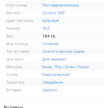
Состояние
Реставрированные
Металл
Золото 585˚
Цвет металла
Красный
Размер
16.5
Вес
1.64 гр.
Вид кольца
Солитер
Тип вставки
Синтетические камни
Для кого
Для женщин
Магазин
Киев, ТРЦ «Smart Plaza»
Стиль
Классический
Тематика
Свадебное
Вставки
Циркон
Вставки