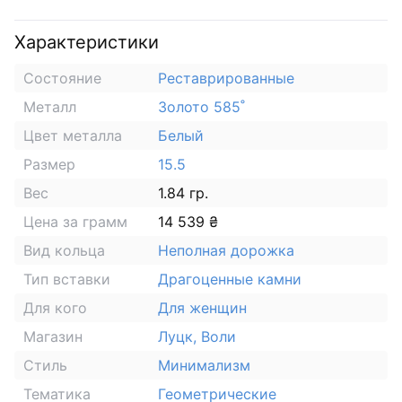
Характеристики
Состояние
Реставрированные
Металл
Золото 585˚
Цвет металла
Белый
Размер
15.5
Вес
1.84 гр.
Цена за грамм
14 539 ₴
Вид кольца
Неполная дорожка
Тип вставки
Драгоценные камни
Для кого
Для женщин
Магазин
Луцк, Воли
Стиль
Минимализм
Тематика
Геометрические