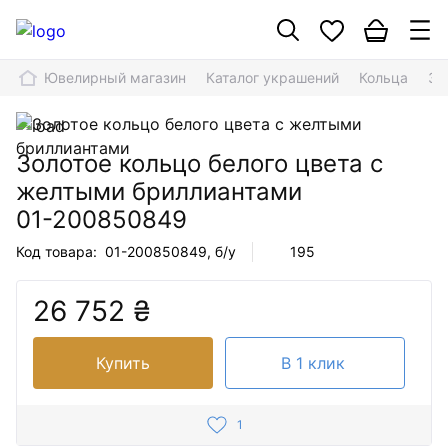
Ювелирный магазин
Каталог украшений
Кольца
Зо
Золотое кольцо белого цвета с
желтыми бриллиантами
01-200850849
Код товара:
01-200850849
, б/у
195
26 752 ₴
Купить
В 1 клик
1