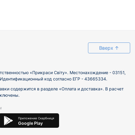
Вверх
↑
тственностью «Прикраси Світу». Местонахождение - 03151,
. Идентификационный код согласно ЕГР - 43665334.
вки содержится в разделе «Оплата и доставка». В расчет
включены.
м
Приложение Скарбниця
Google Play