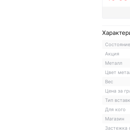
Характер
Состояни
Акция
Металл
Цвет мета
Вес
Цена за г
Тип встав
Для кого
Магазин
Застежка 