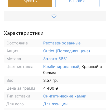
Купить
В 1 клик
Характеристики
Состояние
Реставрированные
Акция
Outlet (Последняя цена)
Металл
Золото 585˚
Цвет металла
Комбинированный
, Красный с
белым
Вес
3.57 гр.
Цена за грамм
4 400 ₴
Тип вставки
Синтетические камни
Для кого
Для женщин