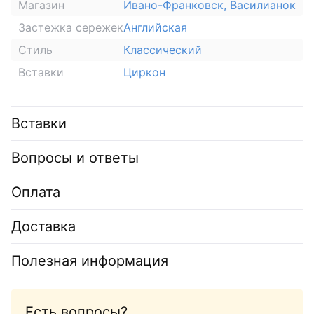
Магазин
Ивано-Франковск, Василианок
Застежка сережек
Английская
Стиль
Классический
Вставки
Циркон
Вставки
Вопросы и ответы
Оплата
Доставка
Полезная информация
Есть вопросы?