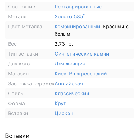
Состояние
Реставрированные
Металл
Золото 585˚
Цвет металла
Комбинированный
, Красный с
белым
Вес
2.73 гр.
Тип вставки
Синтетические камни
Для кого
Для женщин
Магазин
Киев, Воскресенский
Застежка сережек
Английская
Стиль
Классический
Форма
Круг
Вставки
Циркон
Вставки